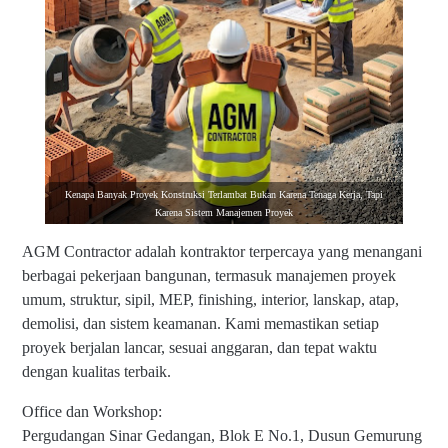
Kenapa Banyak Proyek Konstruksi Terlambat Bukan Karena Tenaga Kerja, Tapi
Karena Sistem Manajemen Proyek
AGM Contractor adalah kontraktor terpercaya yang menangani
berbagai pekerjaan bangunan, termasuk manajemen proyek
umum, struktur, sipil, MEP, finishing, interior, lanskap, atap,
demolisi, dan sistem keamanan. Kami memastikan setiap
proyek berjalan lancar, sesuai anggaran, dan tepat waktu
dengan kualitas terbaik.
Office dan Workshop:
Pergudangan Sinar Gedangan, Blok E No.1, Dusun Gemurung