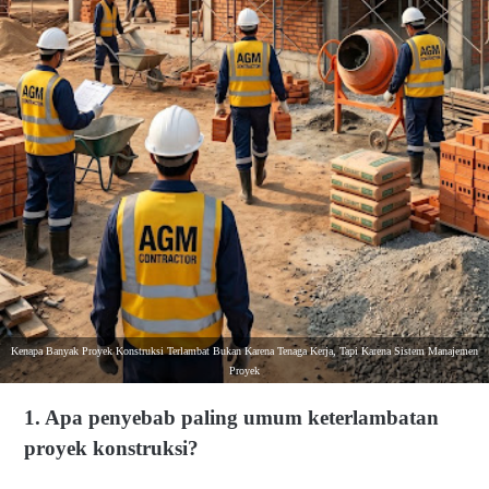
Kenapa Banyak Proyek Konstruksi Terlambat Bukan Karena Tenaga Kerja, Tapi Karena Sistem Manajemen
Proyek
1. Apa penyebab paling umum keterlambatan
proyek konstruksi?