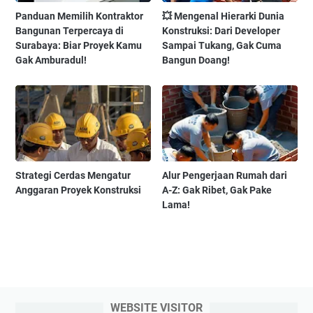
Panduan Memilih Kontraktor
💥 Mengenal Hierarki Dunia
Bangunan Terpercaya di
Konstruksi: Dari Developer
Surabaya: Biar Proyek Kamu
Sampai Tukang, Gak Cuma
Gak Amburadul!
Bangun Doang!
Strategi Cerdas Mengatur
Alur Pengerjaan Rumah dari
Anggaran Proyek Konstruksi
A-Z: Gak Ribet, Gak Pake
Lama!
WEBSITE VISITOR