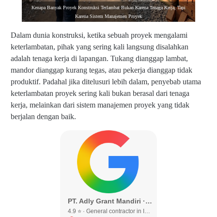
Kenapa Banyak Proyek Konstruksi Terlambat Bukan Karena Tenaga Kerja, Tapi
Karena Sistem Manajemen Proyek
Dalam dunia konstruksi, ketika sebuah proyek mengalami
keterlambatan, pihak yang sering kali langsung disalahkan
adalah tenaga kerja di lapangan. Tukang dianggap lambat,
mandor dianggap kurang tegas, atau pekerja dianggap tidak
produktif. Padahal jika ditelusuri lebih dalam, penyebab utama
keterlambatan proyek sering kali bukan berasal dari tenaga
kerja, melainkan dari sistem manajemen proyek yang tidak
berjalan dengan baik.